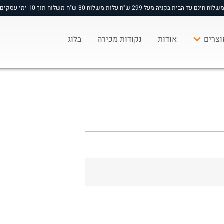
שלוח חינם עד הבית בקניה מעל 299 ש"ח עלות משלוח 30 ש"ח משלוח תוך 10 ימי עסקים
וצרים
אודות
נקודות מכירה
בלוג