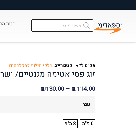
מ
חנות המ
מק"ט
ללא
קטגורייה:
חלקי חילוף למקלחונים
זוג פסי אטימה מגנטיים/ ישר
₪
130.00
–
₪
114.00
גובה
6 מ"מ
8 מ"מ