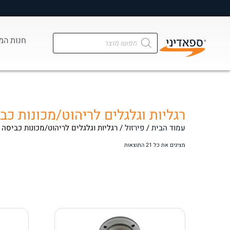
מ
חנות המ
רגליות וגלגלים לריהוט/מכונות כב
עמוד הבית
/
פירזול
/ רגליות וגלגלים לריהוט/מכונות כביסה
מציגים את כל ⁦21⁩ התוצאות