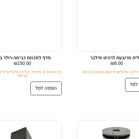
לית מרובעת לרהיט סילבר
מדף למכונת כביסה-רולר בי
₪
250.00
₪
8.00
גליות וגלגלים לריהוט/מכונות כביסה
כל המוצרים
,
פירזול
,
רגליות וגלגלים לרי
כביסה
לסל
הוספה לסל