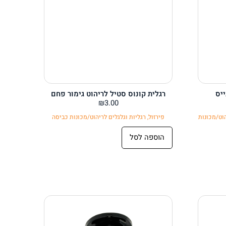
יס
רגלית קונוס סטיל לריהוט גימור פחם
₪
3.00
הוט/מכונות
פירזול
,
רגליות וגלגלים לריהוט/מכונות כביסה
הוספה לסל