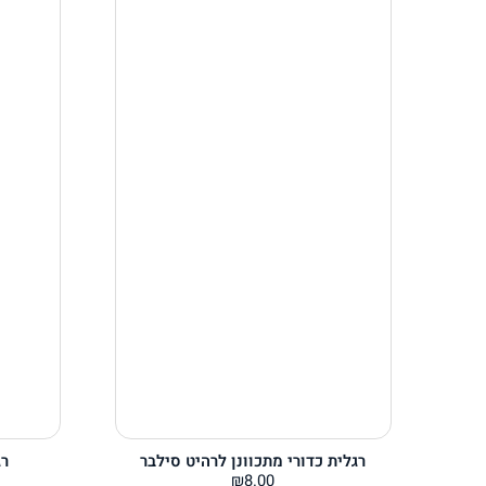
רגלית כדורי מתכוונן לרהיט סילבר
רג
₪
8.00