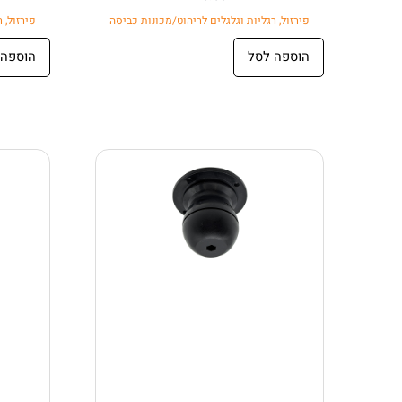
פירזול
,
רגליות וגלגלים לריהוט/מכונות כביסה
פירזול
,
ר
הוספה לסל
הוספה 