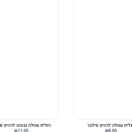
לית עגולה לרהיט סילבר
רגלית עגולה גבוהה לרהיט ס
₪
11.00
₪
8.00