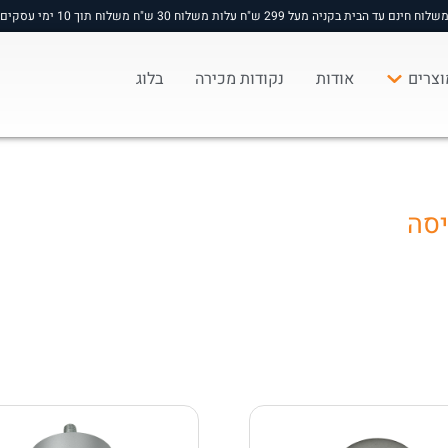
שלוח חינם עד הבית בקניה מעל 299 ש"ח עלות משלוח 30 ש"ח משלוח תוך 10 ימי עסקים
וצרים
אודות
נקודות מכירה
בלוג
יסה