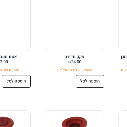
מגן
פקק חדירה
אטם מעבר -32
2.00
₪
24.00
רים
אטמים ומנג'טים - סיליקון
אטמים ומנג'טי
הוספה לסל
הוספה לסל