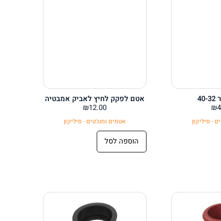
40
אטם לפקק לחיץ לאביק אמבטיה
₪
12.00
₪
4
ם - סיליקון
אטמים ומנג'טים - סיליקון
הוספה לסל