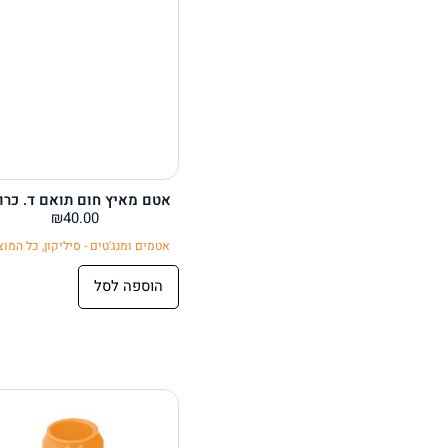
אטם מאיץ חום תואם ד. כרו
₪
40.00
אטמים ומנג'טים - סיליקון
,
כל המוצ
הוספה לסל