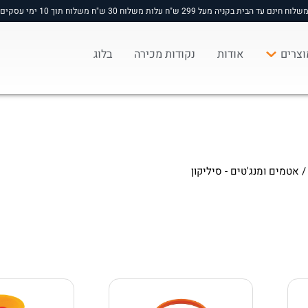
שלוח חינם עד הבית בקניה מעל 299 ש"ח עלות משלוח 30 ש"ח משלוח תוך 10 ימי עסקים
וצרים
אודות
נקודות מכירה
בלוג
 אטמים ומנג'טים - סיליקון