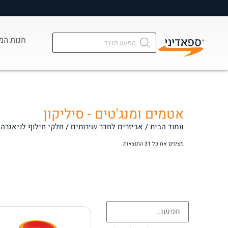
מ
חנות המ
אטמים ומנג'טים - סיליקון
עמוד הבית
/
אביזרים לחדר שירותים
/
חלקי חילוף לניאגרה
/
מציגים את כל ⁦31⁩ התוצאות