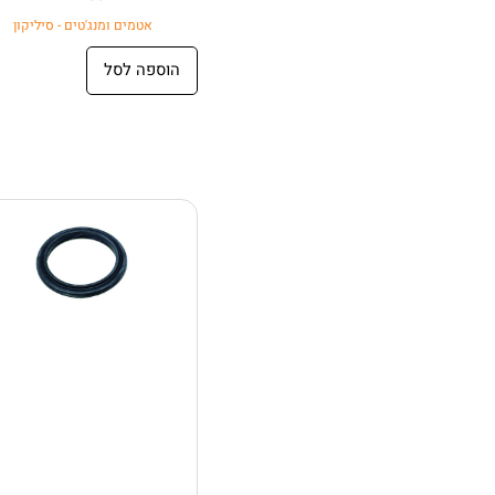
אטמים ומנג'טים - סיליקון
הוספה לסל