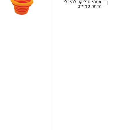
אטמי סיליקון למיכלי
הדחה סמויים