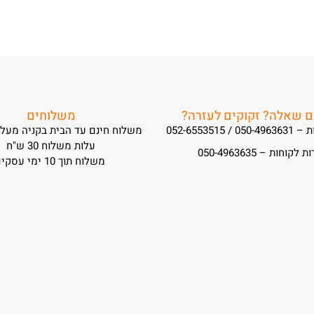
ם שאלה? זקוקים לעזרה?
משלוחים
052-6553515
משלוח חינם עד הבית בקניה מעל 299 ש"ח
עלות משלוח 30 ש"ח
לקוחות – 050-4963635
משלוח תוך 10 ימי עסקים