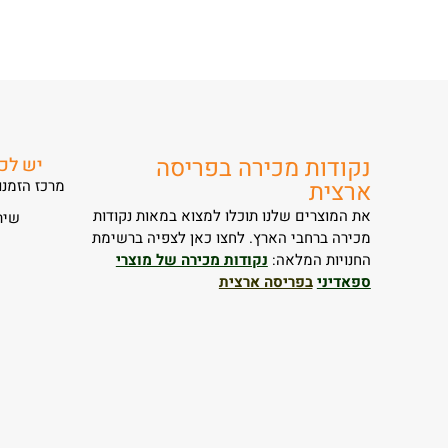
נקודות מכירה בפריסה
יש לכ
ארצית
מרכז הזמנות – 050-4963631 / 
את המוצרים שלנו תוכלו למצוא במאות נקודות
שירות 
מכירה ברחבי הארץ. לחצו כאן לצפיה ברשימת
החנויות המלאה:
נקודות מכירה של מוצרי
ספאדיני
בפריסה ארצית