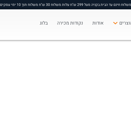
שלוח חינם עד הבית בקניה מעל 299 ש"ח עלות משלוח 30 ש"ח משלוח תוך 10 ימי עסקים
וצרים
אודות
נקודות מכירה
בלוג