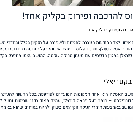
ס להרכבה ופירוק בקליק אחד!
רכבה ופירוק בקליק אחד!
יתו. לצד המודעות הגוברת להגיינה ולשמירה על הנקיון בכלל ובחדרי הש
מושב אסלה נשלף טורנדו פלוס – מוצר איכותי בעל יתרונות רבים שהופכי
רצלן במגוון הדפסים עם מנגנון טריקה שקטה. המושב עצמו מתפרק בקלות
בקטריאלי
ושב האסלה הוא אחד המקומות המועדים לפורענות בכל הקשור להגיינה 
מדורופלסט – חומר בעל מראה פורצלן, עמיד מאוד בפני שריטות ומעל 
מושב באמצעות חומרי הניקוי הקיימים בשוק ולהיות בטוחים שהוא באמת נ