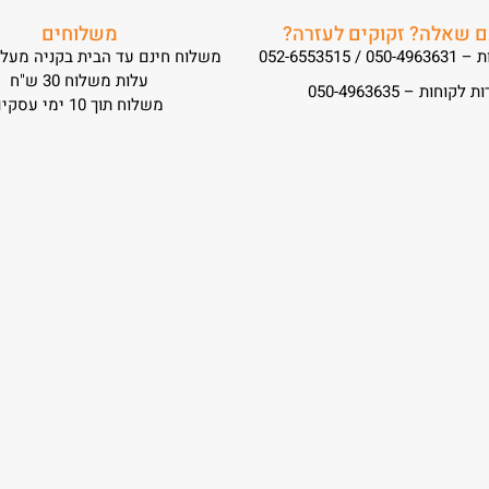
ם שאלה? זקוקים לעזרה?
משלוחים
052-6553515
משלוח חינם עד הבית בקניה מעל 299 ש"ח
עלות משלוח 30 ש"ח
לקוחות – 050-4963635
משלוח תוך 10 ימי עסקים