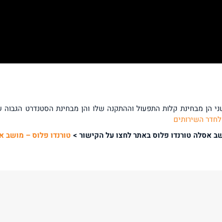
י הן מבחינת קלות התפעול וההתקנה שלו והן מבחינת הסטנדרט הגבוה ש
לחדר השירותים
ב אסלה טורנדו פלוס באתר לחצו על הקישור >
טורנדו פלוס – מושב א