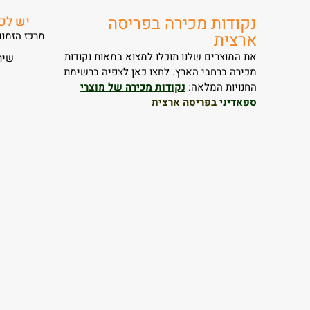
נקודות מכירה בפריסה
יש לכ
ארצית
מרכז הזמנות – 050-4963631 / 
את המוצרים שלנו תוכלו למצוא במאות נקודות
שירות 
מכירה ברחבי הארץ. לחצו כאן לצפיה ברשימת
החנויות המלאה:
נקודות מכירה של מוצרי
ספאדיני
בפריסה ארצית