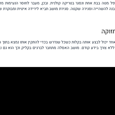
 מטה בבת אחת ונסגר בטריקה קולנית. ובכן, מעבר לחוסר הנעימות מד
 מובנה להשהייה וסגירה שקטה. סגירת מושב תביא לירידה איטית ומבוקר
זוקה
חד יכול לבצע אותה בקלות כשכל שנדרש בכדי להתקין אותו נמצא בתוך 
לא צורך בידע קודם. מושב האסלה מתחבר לברגים בקליק וכך הוא גם נשל