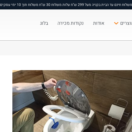
שלוח חינם עד הבית בקניה מעל 299 ש"ח עלות משלוח 30 ש"ח משלוח תוך 10 ימי עסקים
וצרים
אודות
נקודות מכירה
בלוג